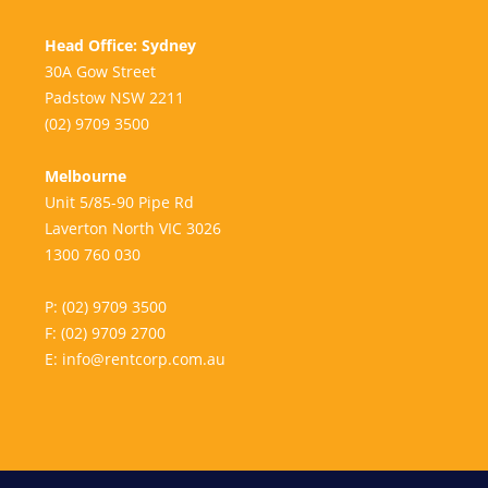
Head Office: Sydney
30A Gow Street
Padstow NSW 2211
(02) 9709 3500
Melbourne
Unit 5/85-90 Pipe Rd
Laverton North VIC 3026
1300 760 030
P:
(02) 9709 3500
F:
(02) 9709 2700
E:
info@rentcorp.com.au